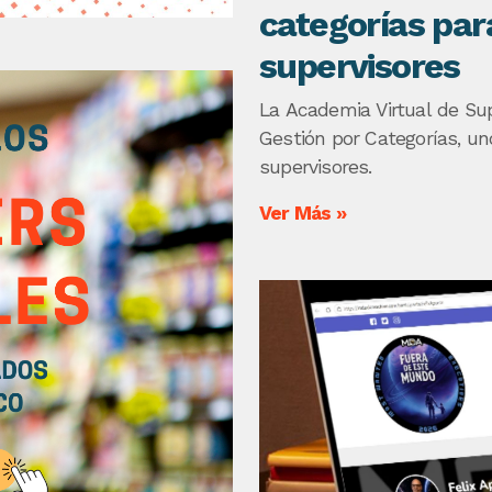
categorías pa
supervisores
La Academia Virtual de S
Gestión por Categorías, un
supervisores.
Ver Más »