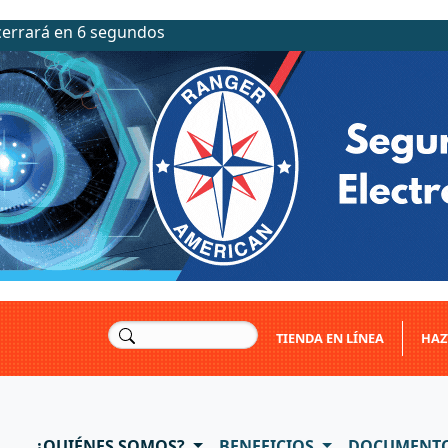
cerrará en 4 segundos
TIENDA EN LÍNEA
HAZ
¿QUIÉNES SOMOS?
BENEFICIOS
DOCUMENT