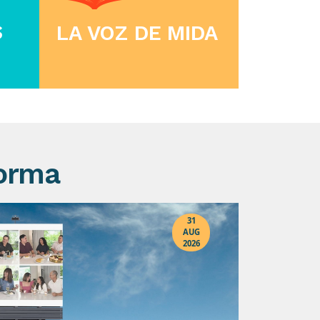
S
LA VOZ DE MIDA
forma
31
AUG
2026