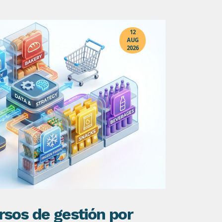
12
AUG
2026
rsos de gestión por