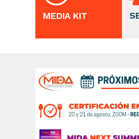
S
MEDIA KIT