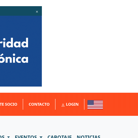
TE SOCIO
CONTACTO
LOGIN
OS
EVENTOS
CABOTAJE
NOTICIAS