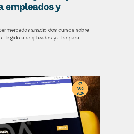
ra empleados y
upermercados añadió dos cursos sobre
o dirigido a empleados y otro para
07
AUG
2026