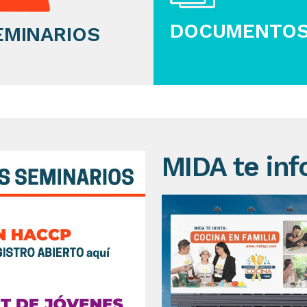
DOCUMENTO
EMINARIOS
MIDA te in