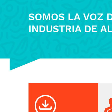
SOMOS LA VOZ D
INDUSTRIA DE A