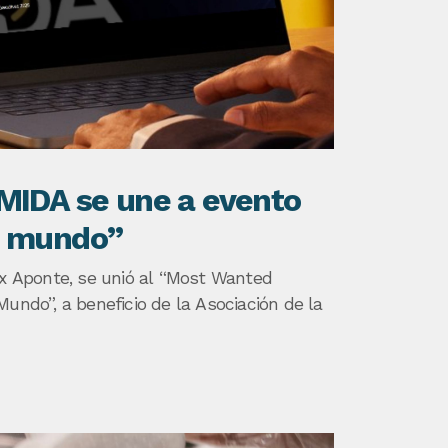
MIDA se une a evento
e mundo”
ix Aponte, se unió al “Most Wanted
Mundo”, a beneficio de la Asociación de la