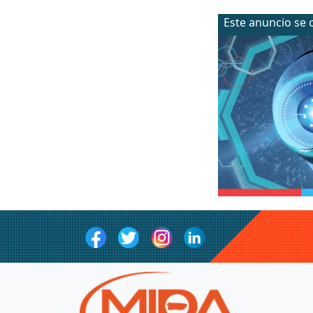
Este anuncio se 