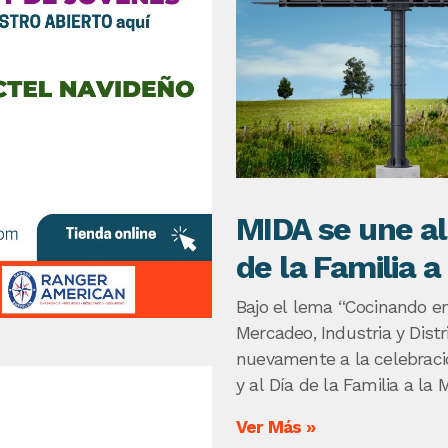
MIDA se une al
de la Familia a
Bajo el lema “Cocinando en
Mercadeo, Industria y Dist
nuevamente a la celebraci
y al Día de la Familia a l
Ponte Creativo.
Ver Más »