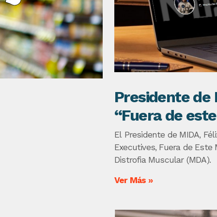
Presidente de 
“Fuera de est
El Presidente de MIDA, Fél
Executives, Fuera de Este 
Distrofia Muscular (MDA).
Ver Más »