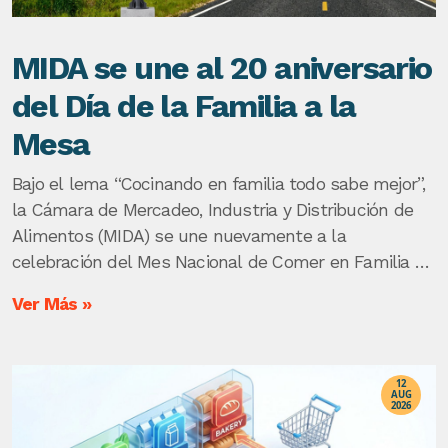
MIDA se une al 20 aniversario
del Día de la Familia a la
Mesa
Bajo el lema “Cocinando en familia todo sabe mejor”,
la Cámara de Mercadeo, Industria y Distribución de
Alimentos (MIDA) se une nuevamente a la
celebración del Mes Nacional de Comer en Familia y
al Día de la Familia a la Mesa en septiembre, con su
Ver Más »
campaña Ponte Creativo.
12
AUG
2026