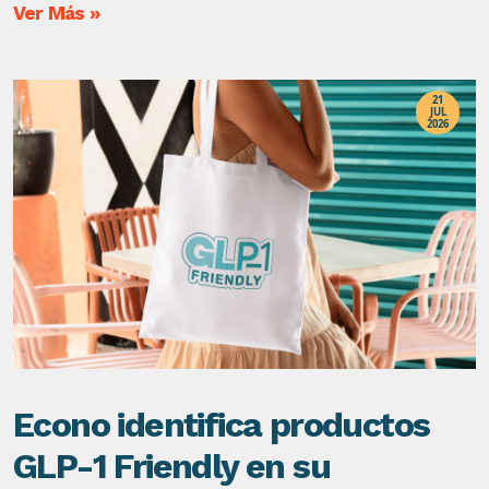
Ver Más »
21
JUL
2026
Econo identifica productos
GLP-1 Friendly en su