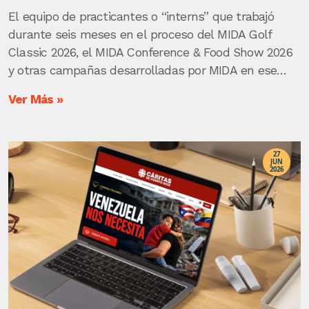
El equipo de practicantes o “interns” que trabajó
durante seis meses en el proceso del MIDA Golf
Classic 2026, el MIDA Conference & Food Show 2026
y otras campañas desarrolladas por MIDA en ese
periodo celebró hoy su evento de cierre del internado.
Ver Más »
27
JUN
2026