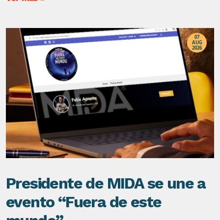
07
AUG
2026
Presidente de MIDA se une a
evento “Fuera de este