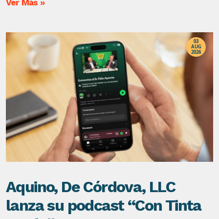
Ver Más »
03
AUG
2026
Aquino, De Córdova, LLC
lanza su podcast “Con Tinta