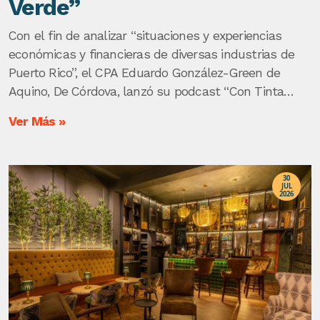
Verde”
Con el fin de analizar “situaciones y experiencias
económicas y financieras de diversas industrias de
Puerto Rico”, el CPA Eduardo González-Green de
Aquino, De Córdova, lanzó su podcast “Con Tinta
Verde”.
Ver Más »
30
JUL
2026