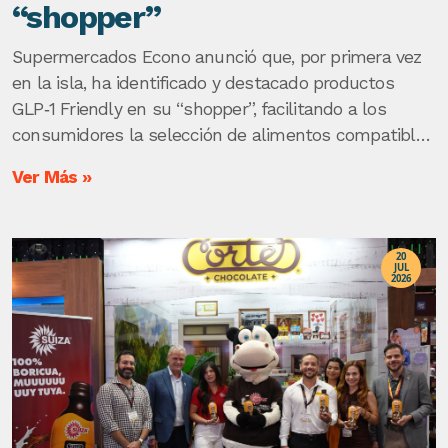
“shopper”
Supermercados Econo anunció que, por primera vez
en la isla, ha identificado y destacado productos
GLP‑1 Friendly en su “shopper”, facilitando a los
consumidores la selección de alimentos compatibles
con tratamientos y objetivos nutricionales.
Ver Más »
20
JUL
2026