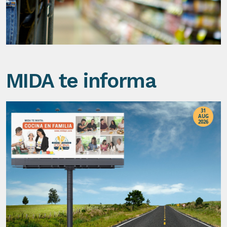
MIDA te informa
31
AUG
2026