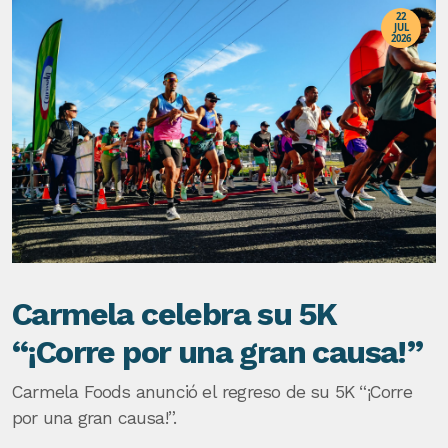
22
JUL
2026
Carmela celebra su 5K
“¡Corre por una gran causa!”
Carmela Foods anunció el regreso de su 5K “¡Corre
por una gran causa!”.