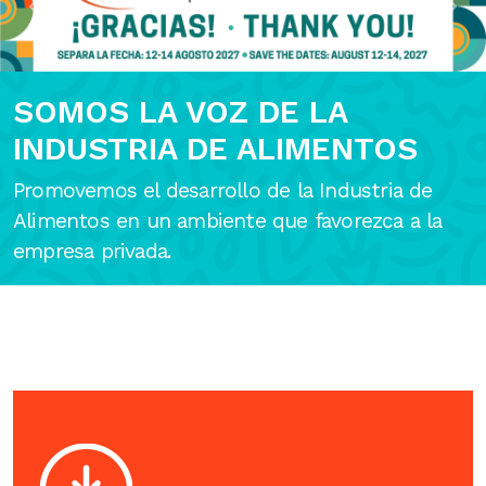
Previous
Next
SOMOS LA VOZ DE LA
INDUSTRIA DE ALIMENTOS
Promovemos el desarrollo de la Industria de
Alimentos en un ambiente que favorezca a la
empresa privada.