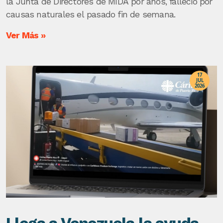
la Junta de Directores de MIDA por años, falleció por
causas naturales el pasado fin de semana.
Ver Más »
17
JUL
2026