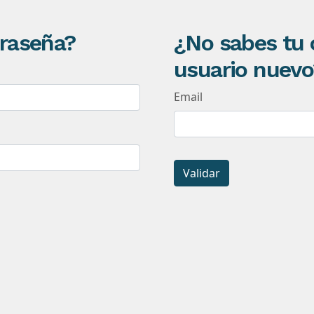
traseña?
¿No sabes tu 
usuario nuevo
Email
Validar