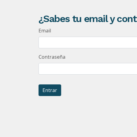
¿Sabes tu email y con
Email
Contraseña
Entrar