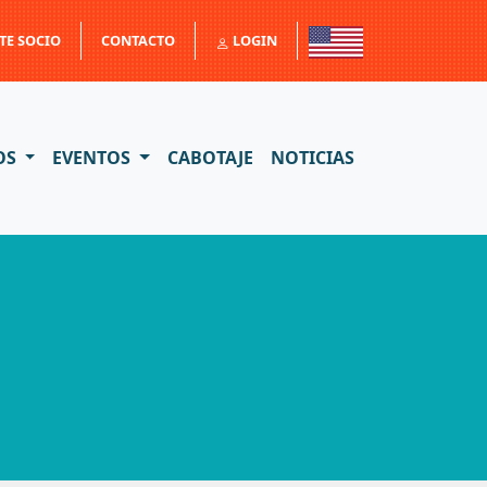
TE SOCIO
CONTACTO
LOGIN
OS
EVENTOS
CABOTAJE
NOTICIAS