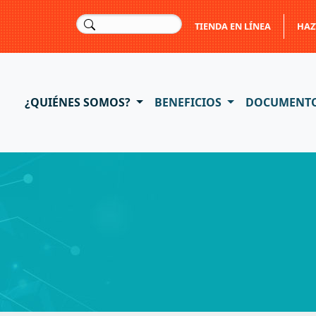
TIENDA EN LÍNEA
HAZ
¿QUIÉNES SOMOS?
BENEFICIOS
DOCUMENT