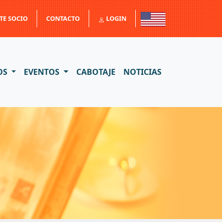
TE SOCIO
CONTACTO
LOGIN
OS
EVENTOS
CABOTAJE
NOTICIAS