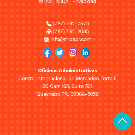
© 2021 MIDA ·
Privacidad
(787) 792-7575
(787) 792-8085
info@midapr.com
Oficinas Administrativas
Centro Internacional de Mercadeo Torre II
90 Carr 165, Suite 501
Guaynabo PR, 00968-8058