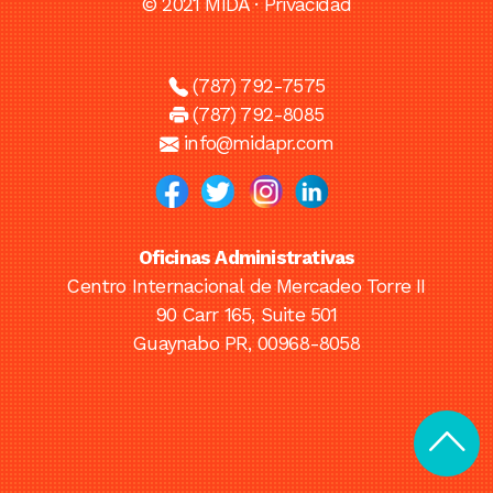
© 2021 MIDA ·
Privacidad
(787) 792-7575
(787) 792-8085
info@midapr.com
Oficinas Administrativas
Centro Internacional de Mercadeo Torre II
90 Carr 165, Suite 501
Guaynabo PR, 00968-8058